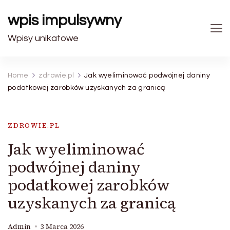
wpis impulsywny
Wpisy unikatowe
Home
zdrowie.pl
Jak wyeliminować podwójnej daniny
podatkowej zarobków uzyskanych za granicą
ZDROWIE.PL
Jak wyeliminować
podwójnej daniny
podatkowej zarobków
uzyskanych za granicą
Admin
3 Marca 2026