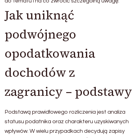
do tematu i na co zwrócić szczególną uwagę.
Jak uniknąć
podwójnego
opodatkowania
dochodów z
zagranicy – podstawy
Podstawą prawidłowego rozliczenia jest analiza
statusu podatnika oraz charakteru uzyskiwanych
wpływów. W wielu przypadkach decydują zapisy