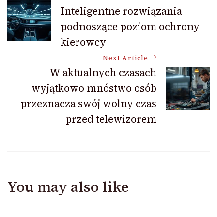
Post
Inteligentne rozwiązania
podnoszące poziom ochrony
Navigation
kierowcy
Next Article
W aktualnych czasach
wyjątkowo mnóstwo osób
przeznacza swój wolny czas
przed telewizorem
You may also like